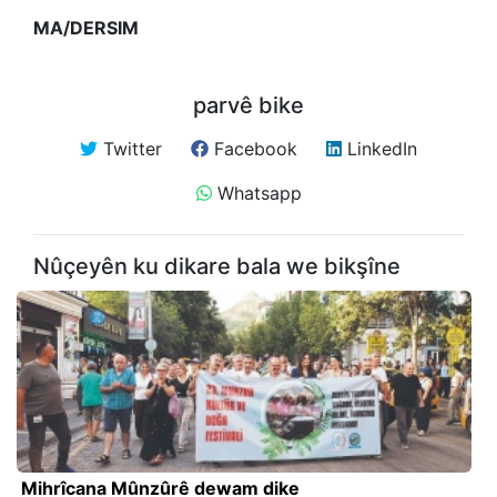
MA/DERSIM
parvê bike
Twitter
Facebook
LinkedIn
Whatsapp
Nûçeyên ku dikare bala we bikşîne
Mihrîcana Mûnzûrê dewam dike