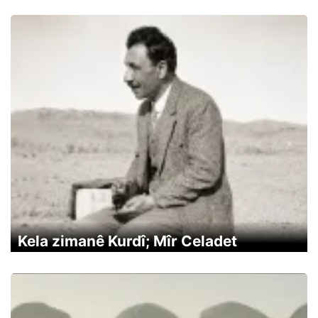
Kela zimanê Kurdî; Mîr Celadet