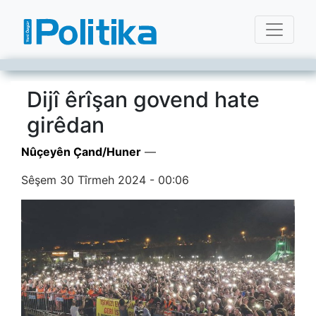
Dijî êrîşan govend hate
girêdan
Nûçeyên Çand/Huner
—
Sêşem 30 Tîrmeh 2024 - 00:06