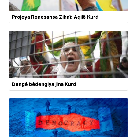
Projeya Ronesansa Zihnî: Aqilê Kurd
Dengê bêdengiya jina Kurd