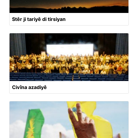
Stêr ji tariyê di tirsiyan
Civîna azadiyê