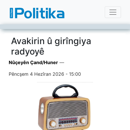
Avakirin û girîngiya
radyoyê
Nûçeyên Çand/Huner
—
Pêncşem 4 Hezîran 2026 - 15:00