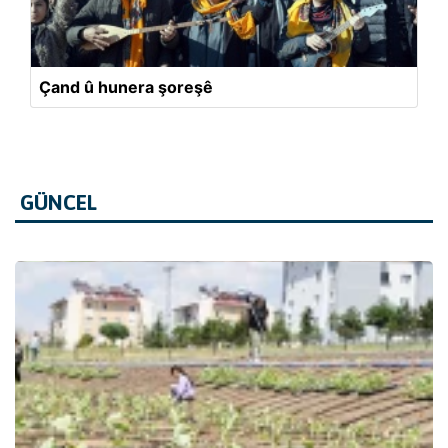
Çand û hunera şoreşê
GÜNCEL