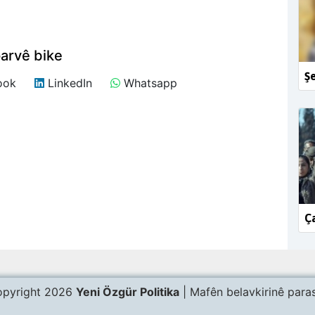
arvê bike
Şe
ook
LinkedIn
Whatsapp
Ça
pyright 2026
Yeni Özgür Politika
| Mafên belavkirinê paras