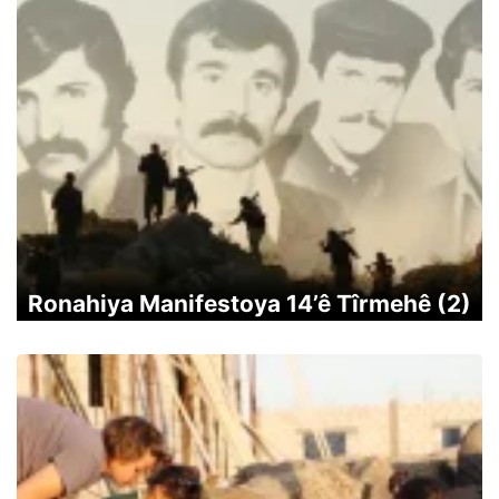
Ronahiya Manifestoya 14’ê Tîrmehê (2)