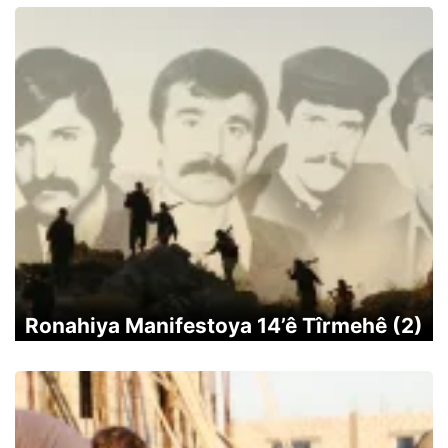
Ronahiya Manifestoya 14’ê Tîrmehê (2)