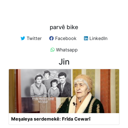
parvê bike
Twitter
Facebook
LinkedIn
Whatsapp
Jin
Meşaleya serdemekê: Frîda Cewarî