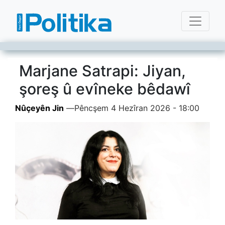
Marjane Satrapi: Jiyan,
şoreş û evîneke bêdawî
Nûçeyên Jin
—
Pêncşem 4 Hezîran 2026 - 18:00