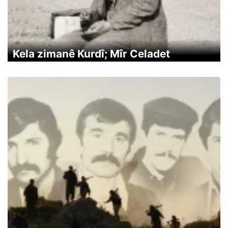
Kela zimanê Kurdî; Mîr Celadet