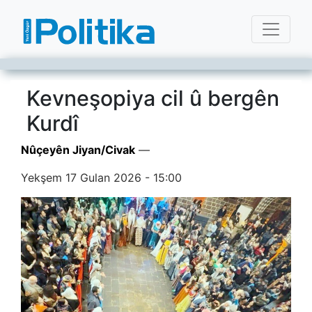
Kevneşopiya cil û bergên
Kurdî
Nûçeyên Jiyan/Civak
—
Yekşem 17 Gulan 2026 - 15:00