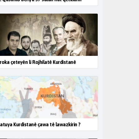
roka çeteyên li Rojhilatê Kurdistanê
atuya Kurdistanê çawa tê lawazkirin ?