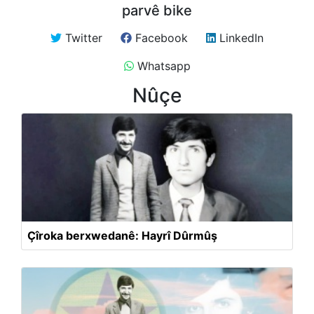
parvê bike
Twitter
Facebook
LinkedIn
Whatsapp
Nûçe
Çîroka berxwedanê: Hayrî Dûrmûş