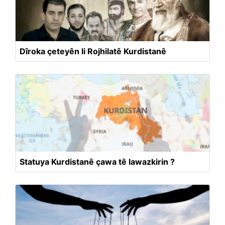
Dîroka çeteyên li Rojhilatê Kurdistanê
Statuya Kurdistanê çawa tê lawazkirin ?