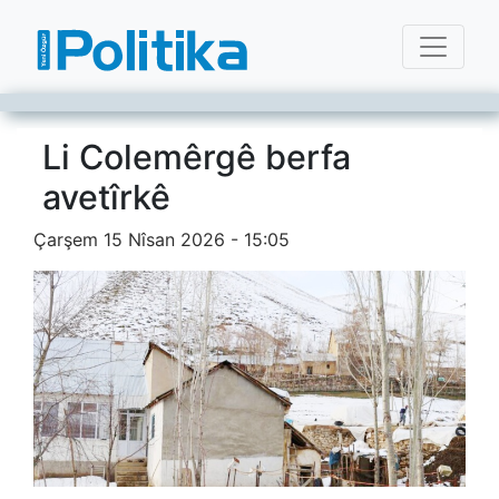
Li Colemêrgê berfa
avetîrkê
Çarşem 15 Nîsan 2026 - 15:05