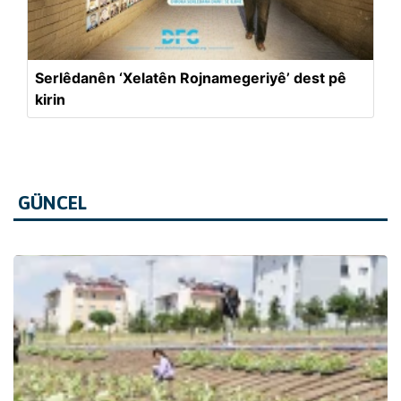
Serlêdanên ‘Xelatên Rojnamegeriyê’ dest pê
kirin
GÜNCEL