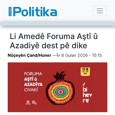
Li Amedê Foruma Aştî û
Azadiyê dest pê dike
Nûçeyên Çand/Huner
—
În 8 Gulan 2026 - 15:15