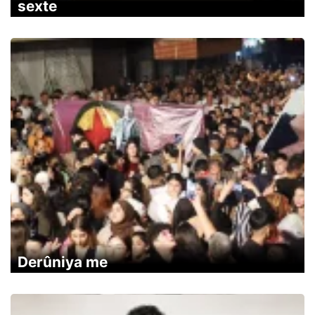
sexte
Derûniya me