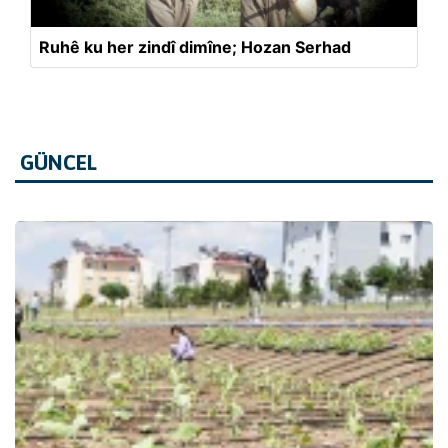
Ruhê ku her zindî dimîne; Hozan Serhad
GÜNCEL