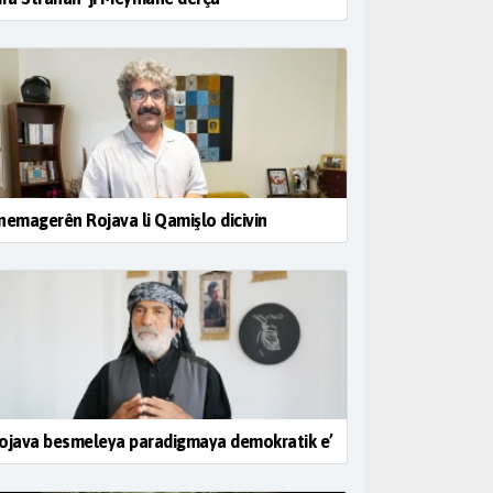
nemagerên Rojava li Qamişlo dicivin
ojava besmeleya paradigmaya demokratik e’