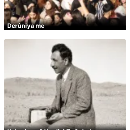
Derûniya me