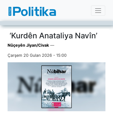
‘Kurdên Anataliya Navîn’
Nûçeyên Jiyan/Civak
—
Çarşem 20 Gulan 2026 - 15:00