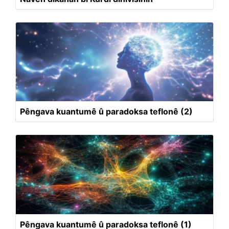
Pêngava kuantumê û paradoksa teflonê (2)
Pêngava kuantumê û paradoksa teflonê (1)