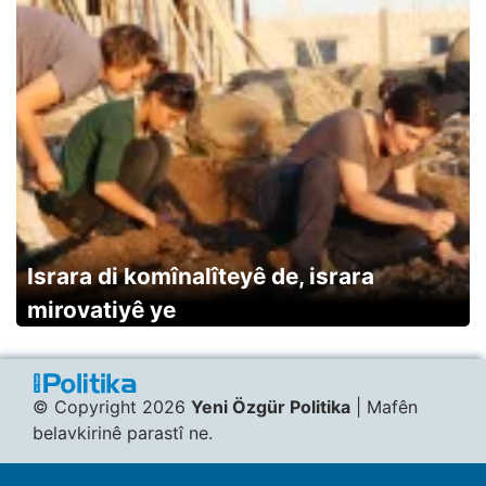
Israra di komînalîteyê de, israra
mirovatiyê ye
© Copyright 2026
Yeni Özgür Politika
| Mafên
belavkirinê parastî ne.