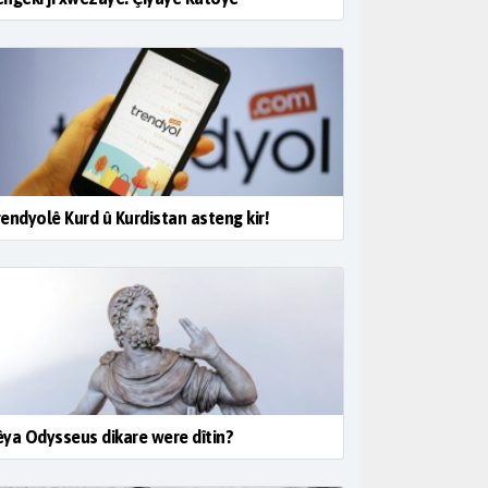
endyolê Kurd û Kurdistan asteng kir!
ya Odysseus dikare were dîtin?