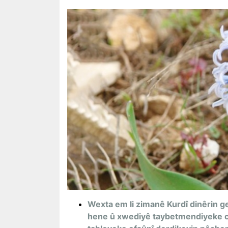
Wexta em li zimanê Kurdî dinêrin g
hene û xwediyê taybetmendiyeke c