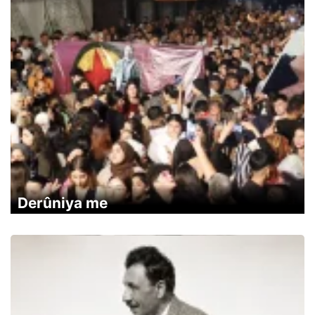
Derûniya me