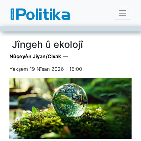
Jîngeh û ekolojî
Nûçeyên Jiyan/Civak
—
Yekşem 19 Nîsan 2026 - 15:00