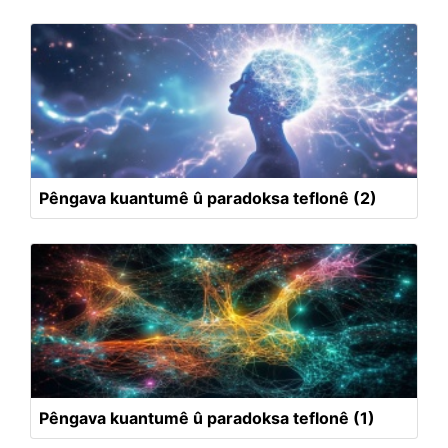
Pêngava kuantumê û paradoksa teflonê (2)
Pêngava kuantumê û paradoksa teflonê (1)