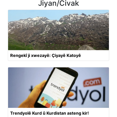
Jiyan/Civak
Rengekî ji xwezayê: Çiyayê Katoyê
Trendyolê Kurd û Kurdistan asteng kir!