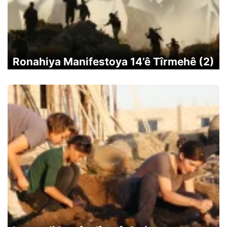
Ronahiya Manifestoya 14’ê Tîrmehê (2)