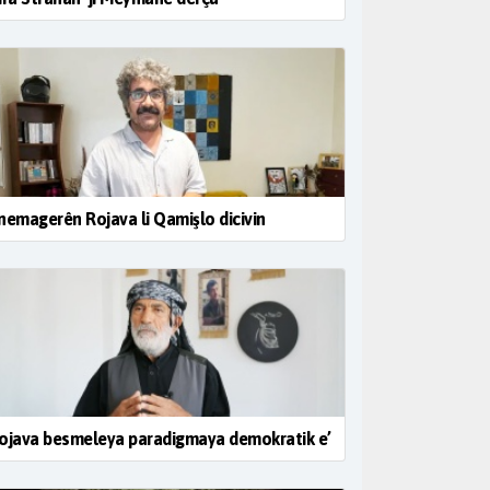
nemagerên Rojava li Qamişlo dicivin
ojava besmeleya paradigmaya demokratik e’