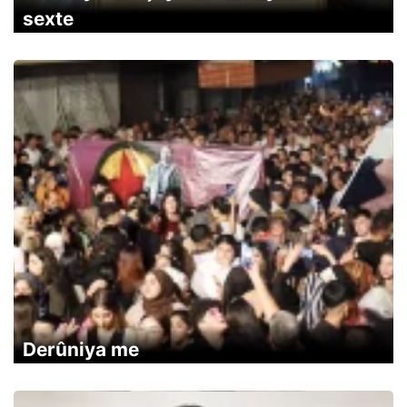
sexte
Derûniya me