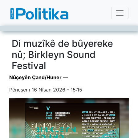
Di muzîkê de bûyereke
nû; Birkleyn Sound
Festival
Nûçeyên Çand/Huner
—
Pêncşem 16 Nîsan 2026 - 15:15