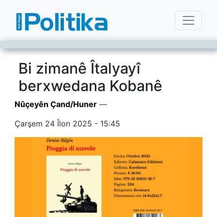
Bi zimanê Îtalyayî
berxwedana Kobanê
Nûçeyên Çand/Huner
—
Çarşem 24 Îlon 2025 - 15:45