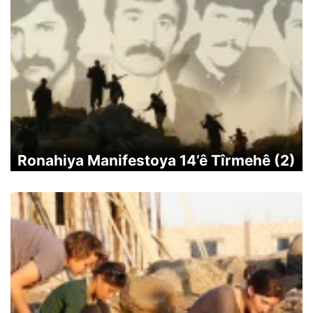
Ronahiya Manifestoya 14’ê Tîrmehê (2)