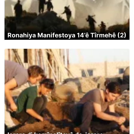
Ronahiya Manifestoya 14’ê Tîrmehê (2)