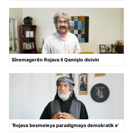
Sînemagerên Rojava li Qamişlo dicivin
‘Rojava besmeleya paradigmaya demokratik e’