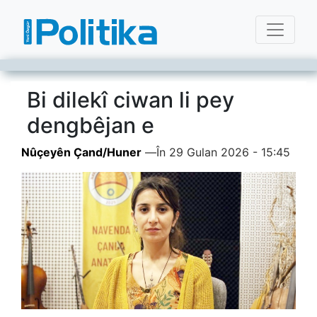
Bi dilekî ciwan li pey
dengbêjan e
Nûçeyên Çand/Huner
—
În 29 Gulan 2026 - 15:45