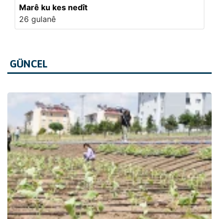
Marê ku kes nedît
26 gulanê
GÜNCEL