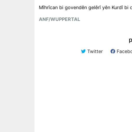
Mîhrîcan bi govendên gelêrî yên Kurdî bi 
ANF/WUPPERTAL
p
Twitter
Faceb