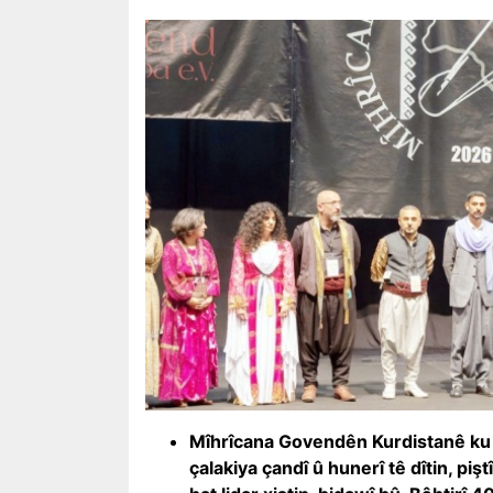
Mîhrîcana Govendên Kurdistanê ku ji
çalakiya çandî û hunerî tê dîtin, p