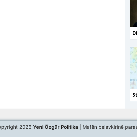
Dî
St
pyright 2026
Yeni Özgür Politika
| Mafên belavkirinê paras