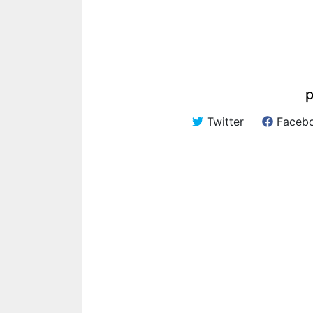
p
Twitter
Faceb