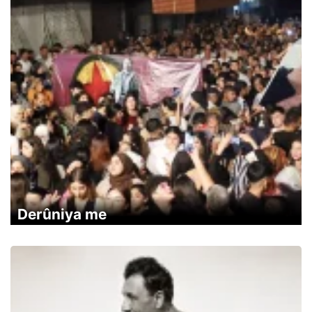
Derûniya me