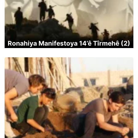
Ronahiya Manifestoya 14’ê Tîrmehê (2)