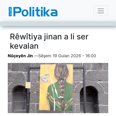
Rêwîtiya jinan a li ser
kevalan
Nûçeyên Jin
—
Sêşem 19 Gulan 2026 - 16:00