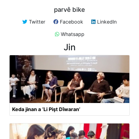
parvê bike
Twitter
Facebook
LinkedIn
Whatsapp
Jin
Keda jinan a ‘Li Pişt Dîwaran’