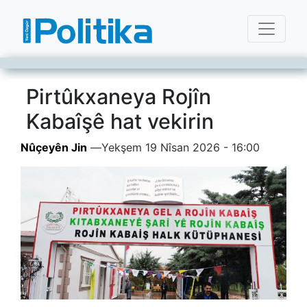
Pirtûkxaneya Rojîn
Kabaîşê hat vekirin
Nûçeyên Jin
—
Yekşem 19 Nîsan 2026 - 16:00