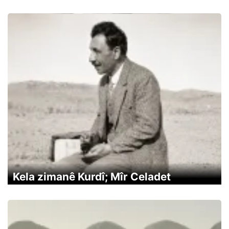
Kela zimanê Kurdî; Mîr Celadet