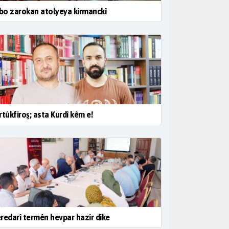
 bo zarokan atolyeya kirmanckî
rtûkfiroş; asta Kurdî kêm e!
redarî termên hevpar hazir dike