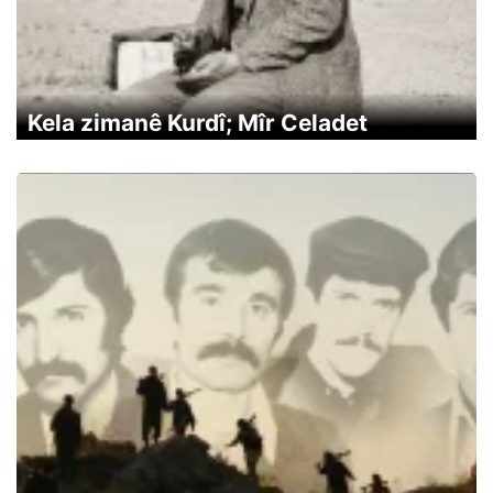
Kela zimanê Kurdî; Mîr Celadet