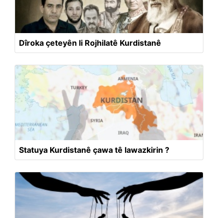
Dîroka çeteyên li Rojhilatê Kurdistanê
Statuya Kurdistanê çawa tê lawazkirin ?