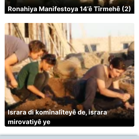
Ronahiya Manifestoya 14’ê Tîrmehê (2)
Israra di komînalîteyê de, israra
mirovatiyê ye