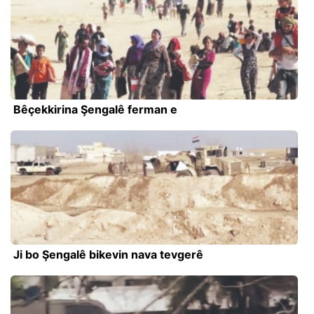
Bêçekkirina Şengalê ferman e
Ji bo Şengalê bikevin nava tevgerê