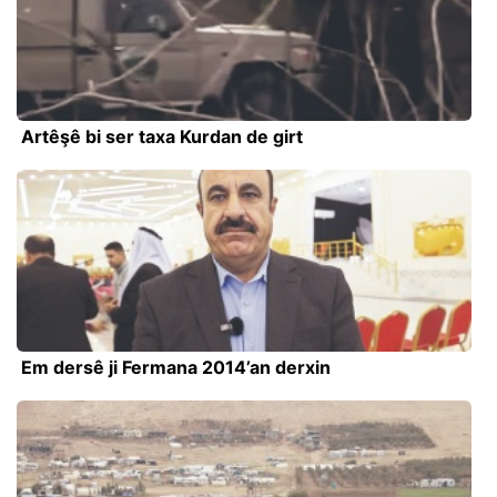
Artêşê bi ser taxa Kurdan de girt
Em dersê ji Fermana 2014’an derxin