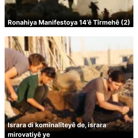
Ronahiya Manifestoya 14’ê Tîrmehê (2)
Israra di komînalîteyê de, israra
mirovatiyê ye