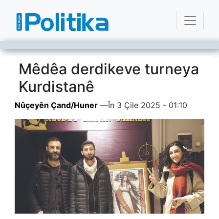
Mêdêa derdikeve turneya
Kurdistanê
Nûçeyên Çand/Huner
—
În 3 Çile 2025 - 01:10