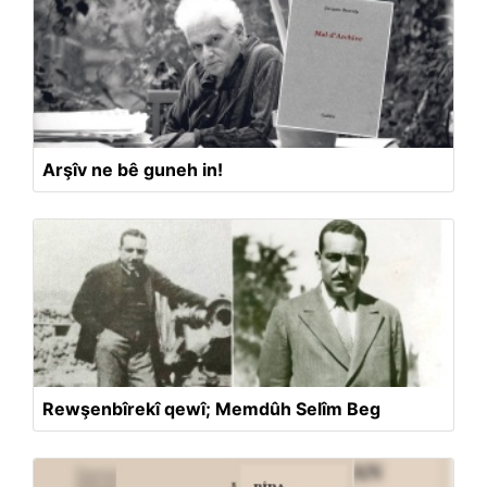
Arşîv ne bê guneh in!
Rewşenbîrekî qewî; Memdûh Selîm Beg