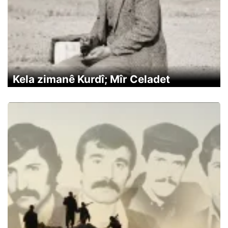
Kela zimanê Kurdî; Mîr Celadet