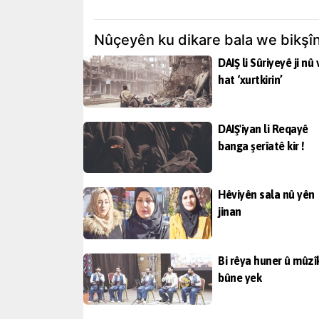
Nûçeyên ku dikare bala we bikşî
DAIŞ li Sûriyeyê ji nû 
hat ‘xurtkirin’
DAIŞ'iyan li Reqayê
banga şerîatê kir !
Hêviyên sala nû yên
jinan
Bi rêya huner û mûzî
bûne yek